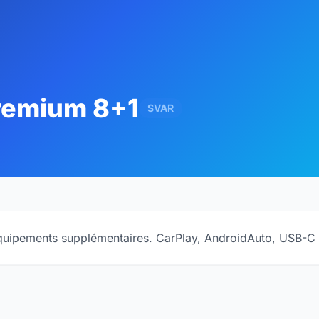
remium 8+1
SVAR
uipements supplémentaires. CarPlay, AndroidAuto, USB-C