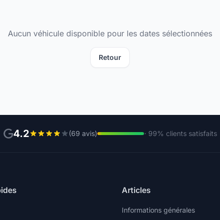
Aucun véhicule disponible pour les dates sélectionnées
Retour
4.2
(69 avis)
· 99% clients satisfaits
pides
Articles
Informations générales