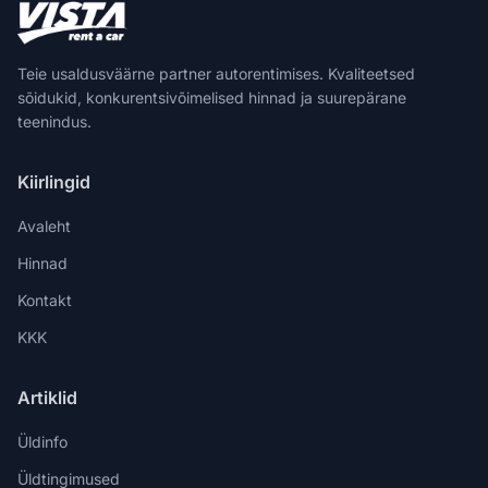
Teie usaldusväärne partner autorentimises. Kvaliteetsed
sõidukid, konkurentsivõimelised hinnad ja suurepärane
teenindus.
Kiirlingid
Avaleht
Hinnad
Kontakt
KKK
Artiklid
Üldinfo
Üldtingimused