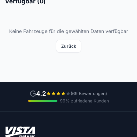
Verfügbar (0)
Keine Fahrzeuge für die gewählten Daten verfügbar
Zurück
4.2
(69 Bewertungen)
· 99% zufriedene Kunden