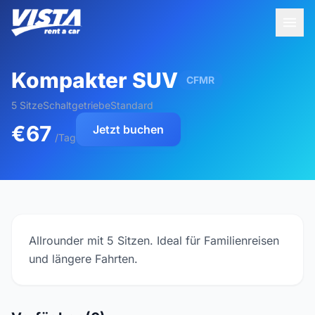
Kompakter SUV
CFMR
5 Sitze
Schaltgetriebe
Standard
€67
Jetzt buchen
/Tag
Allrounder mit 5 Sitzen. Ideal für Familienreisen
und längere Fahrten.