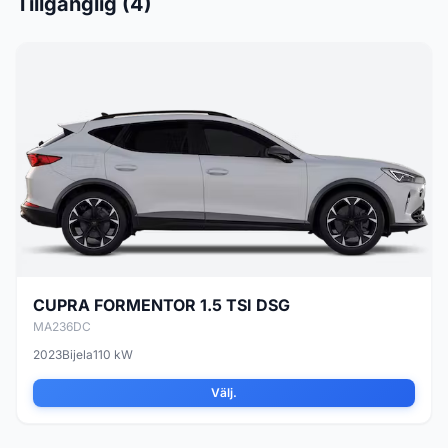
Tillgänglig (4)
CUPRA FORMENTOR 1.5 TSI DSG
MA236DC
2023
Bijela
110 kW
Välj.