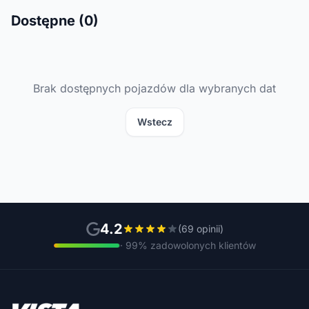
Dostępne (0)
Brak dostępnych pojazdów dla wybranych dat
Wstecz
4.2
(69 opinii)
· 99% zadowolonych klientów