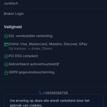
Juridisch
Broker Login
Veiligheid
SSL versleutelde verbinding
Online: Visa, Mastercard, Maestro, Discover, GPay
Op kantoor: + Amex, Diners
PCI DSS compliant
Gelicentieerd autoverhuurbedrijf
GDPR gegevensbescherming
+38598588758
info@vista.hr
Uw ervaring op deze site wordt verbeterd door het
Planinarski put 9, Veliko Brdo, Makarska
gebruik van cookies.