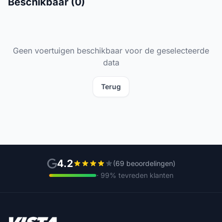
Beschikbaar (0)
Geen voertuigen beschikbaar voor de geselecteerde
data
Terug
4.2
(69 beoordelingen)
· 99% tevreden klanten