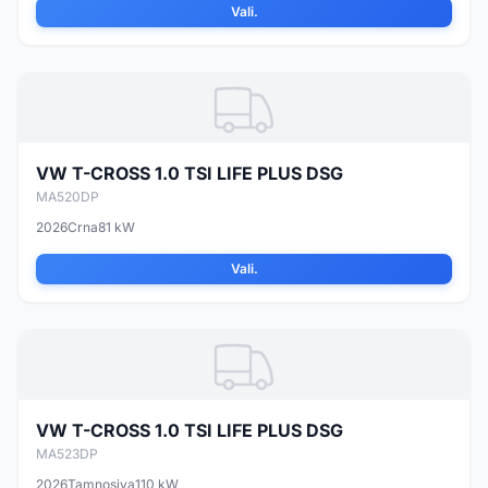
Vali.
VW T-CROSS 1.0 TSI LIFE PLUS DSG
MA520DP
2026
Crna
81 kW
Vali.
VW T-CROSS 1.0 TSI LIFE PLUS DSG
MA523DP
2026
Tamnosiva
110 kW