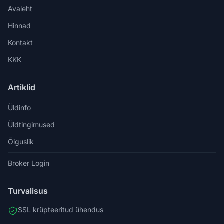
Avaleht
Hinnad
Kontakt
KKK
Artiklid
Üldinfo
Üldtingimused
Õiguslik
Broker Login
Turvalisus
SSL krüpteeritud ühendus