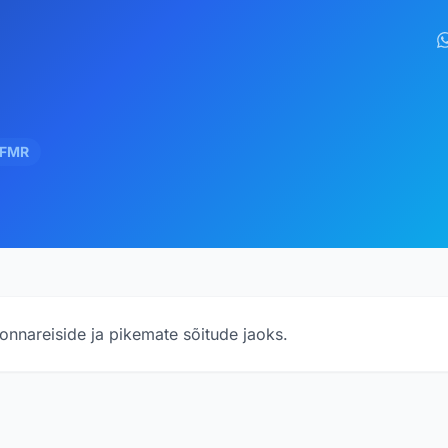
FMR
onnareiside ja pikemate sõitude jaoks.